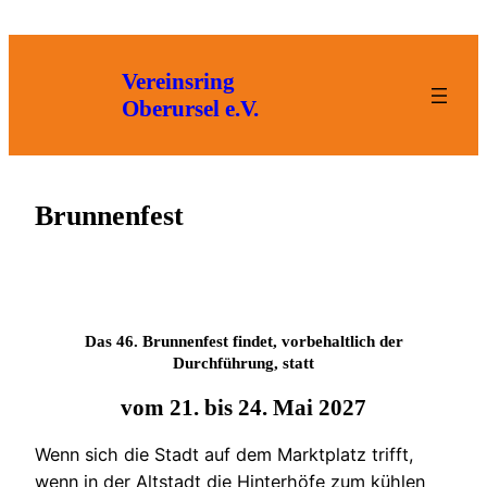
Zum
Inhalt
springen
Vereinsring
Oberursel e.V.
Brunnenfest
Das 46. Brunnenfest findet, vorbehaltlich der
Durchführung, statt
vom 21. bis 24. Mai 2027
Wenn sich die Stadt auf dem Marktplatz trifft,
wenn in der Altstadt die Hinterhöfe zum kühlen