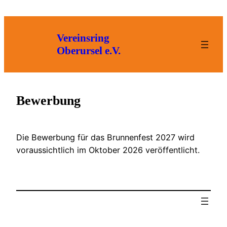
Zum
Inhalt
springen
Vereinsring
Oberursel e.V.
Bewerbung
Die Bewerbung für das Brunnenfest 2027 wird
voraussichtlich im Oktober 2026 veröffentlicht.