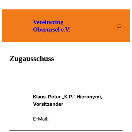
Zum
Inhalt
springen
Vereinsring
Oberursel e.V.
Zugausschuss
Klaus-Peter „K.P.“ Hieronymi,
Vorsitzender
E-Mail: