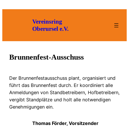
Zum
Inhalt
springen
Vereinsring
Oberursel e.V.
Brunnenfest-Ausschuss
Der Brunnenfestausschuss plant, organisiert und
führt das Brunnenfest durch. Er koordiniert alle
Anmeldungen von Standbetreibern, Hofbetreibern,
vergibt Standplätze und holt alle notwendigen
Genehmigungen ein.
Thomas Förder, Vorsitzender